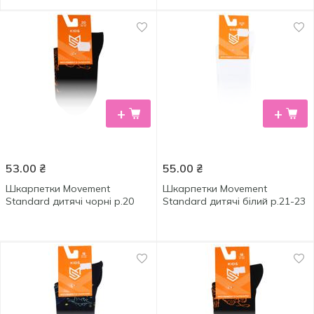
+
+
53.00
₴
55.00
₴
Шкарпетки Movement
Шкарпетки Movement
Standard дитячі чорні р.20
Standard дитячі білий р.21-23