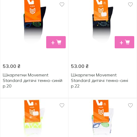
+
+
53.00
₴
53.00
₴
Шкарпетки Movement
Шкарпетки Movement
Standard дитячі темно-синій
Standard дитячі темно-сині
р.20
р.22