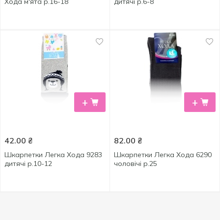
Хода м'ята р.16-18
дитячі р.6-8
+
+
42.00
₴
82.00
₴
Шкарпетки Легка Хода 9283
Шкарпетки Легка Хода 6290
дитячі р.10-12
чоловічі р.25