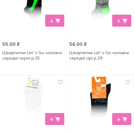
+
+
55.00
₴
56.00
₴
Шкарпетки Let`s Go чоловічі
Шкарпетки Let`s Go чоловічі
середні чорні р.25
середні сірі р.29
+
+