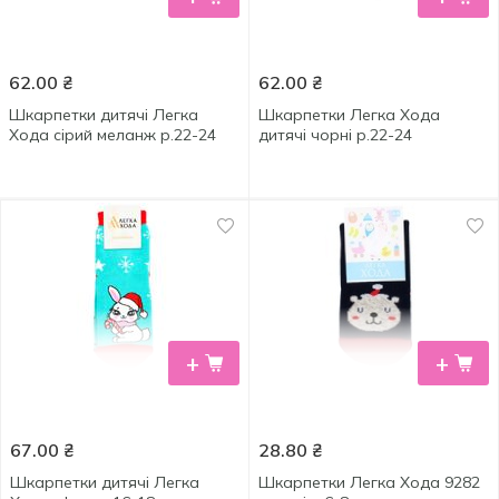
62.00
₴
62.00
₴
Шкарпетки дитячі Легка
Шкарпетки Легка Хода
Хода сірий меланж р.22-24
дитячі чорні р.22-24
+
+
67.00
₴
28.80
₴
Шкарпетки дитячі Легка
Шкарпетки Легка Хода 9282