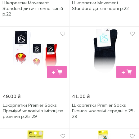
Шкарпетки Movement
Шкарпетки Movement
Standard дитячі темно-синій
Standard дитячі чорні р.22
р.22
+
+
49.00
₴
41.00
₴
Шкарпетки Premier Socks
Шкарпетки Premier Socks
Преміум! чоловічі з імітацією
Економ чоловічі середні р.25-
резинки р.25-29
29