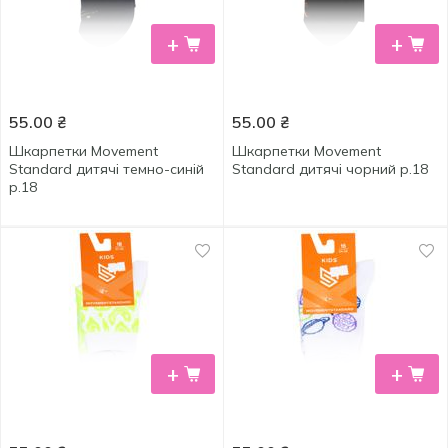
+
+
55.00
₴
55.00
₴
Шкарпетки Movement
Шкарпетки Movement
Standard дитячі темно-синій
Standard дитячі чорний р.18
р.18
+
+