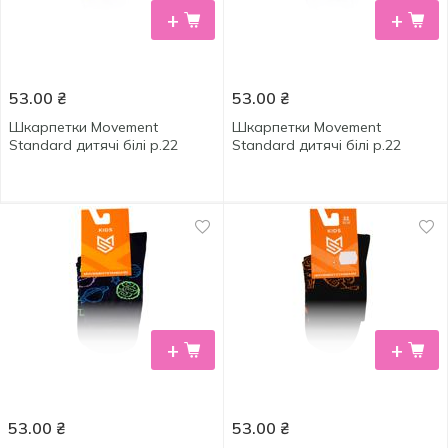
+
+
53.00
₴
53.00
₴
Шкарпетки Movement
Шкарпетки Movement
Standard дитячі білі р.22
Standard дитячі білі р.22
+
+
53.00
₴
53.00
₴