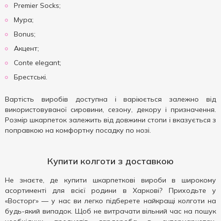
Premier Socks;
Мура;
Bonus;
Акцент;
Conte elegant;
Брестські.
Вартість виробів доступна і варіюється залежно від
використовуваної сировини, сезону, декору і призначення.
Розмір шкарпеток залежить від довжини стопи і вказується з
поправкою на комфортну посадку по нозі.
Купити колготи з доставкою
Не знаєте, де купити шкарпеткові вироби в широкому
асортименті для всієї родини в Харкові? Приходьте у
«Восторг» — у нас ви легко підберете найкращі колготи на
будь-який випадок. Щоб не витрачати вільний час на пошук