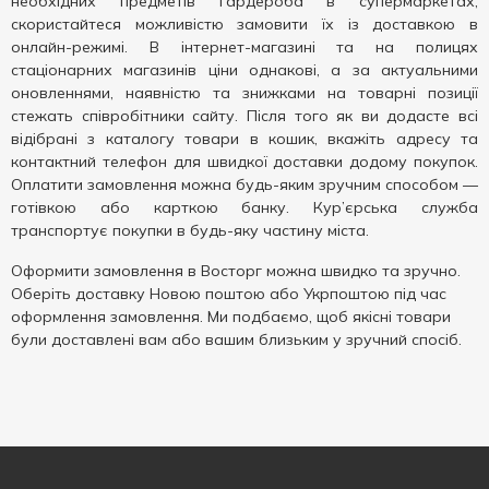
необхідних предметів гардероба в супермаркетах,
скористайтеся можливістю замовити їх із доставкою в
онлайн-режимі. В інтернет-магазині та на полицях
стаціонарних магазинів ціни однакові, а за актуальними
оновленнями, наявністю та знижками на товарні позиції
стежать співробітники сайту. Після того як ви додасте всі
відібрані з каталогу товари в кошик, вкажіть адресу та
контактний телефон для швидкої доставки додому покупок.
Оплатити замовлення можна будь-яким зручним способом —
готівкою або карткою банку. Кур’єрська служба
транспортує покупки в будь-яку частину міста.
Оформити замовлення в Восторг можна швидко та зручно.
Оберіть доставку Новою поштою або Укрпоштою під час
оформлення замовлення. Ми подбаємо, щоб якісні товари
були доставлені вам або вашим близьким у зручний спосіб.