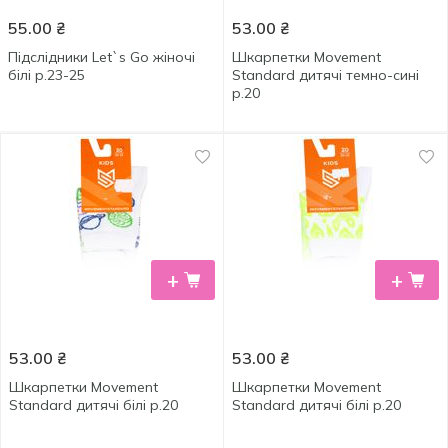
55.00
₴
53.00
₴
Підслідники Let`s Go жіночі
Шкарпетки Movement
білі р.23-25
Standard дитячі темно-сині
р.20
+
+
53.00
₴
53.00
₴
Шкарпетки Movement
Шкарпетки Movement
Standard дитячі білі р.20
Standard дитячі білі р.20