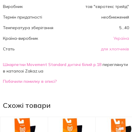
Виробник
тов "євротекс трейд"
Термін придатності
необмежений
Температура зберігання
5...40
Країна-виробник
Україна
Стать
для хлопчиків
Шкарпетки Movement Standard дитячі білий р.18
переглянути
в каталозі Zakaz.ua
Побачили помилку в описі?
Схожі товари