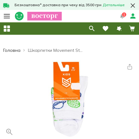
Безкоштовна* доставка при чеку від 3500 грн
Детальніше
1
Головна
Шкарпетки Movement Standard дитячі білий р.18