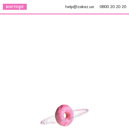
help@zakaz.ua
0800 20 20 20