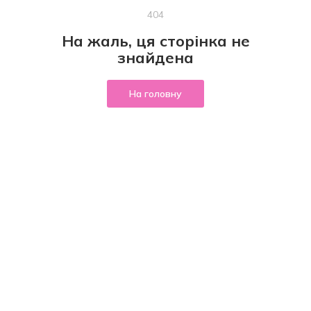
404
На жаль, ця сторінка не
знайдена
На головну