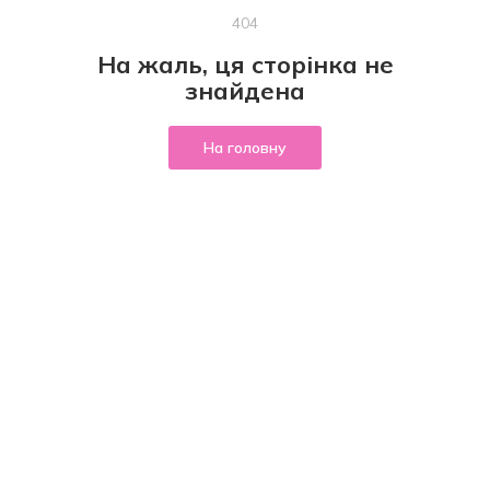
404
На жаль, ця сторінка не
знайдена
На головну