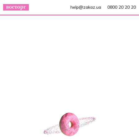
help@zakaz.ua
0800 20 20 20