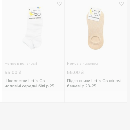
Немає в наявності
Немає в наявності
55.00
₴
55.00
₴
Шкарпетки Let`s Go
Підслідники Let`s Go жіночі
чоловічі середні білі р.25
бежеві р.23-25