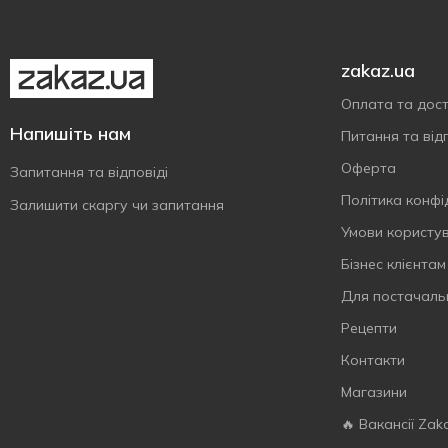
zakaz.ua
Оплата та дос
Напишіть нам
Питання та відп
Оферта
Запитання та відповіді
Політика конфі
Залишити скаргу чи запитання
Умови користу
Бізнес клієнтам
Для постачаль
Рецепти
Контакти
Магазини
🔥 Вакансії Zak