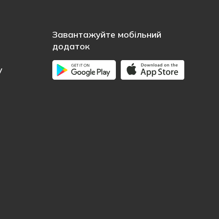
Завантажуйте мобільний
додаток
у