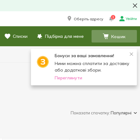
1
Увійти
Оберіть адресу
Списки
Підбірка для мене
Кошик
Бонуси за ваші замовлення!
Ними можна сплатити за доставку
або додаткові збори.
Переглянути
Показати спочатку:
Популярні