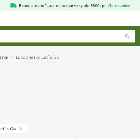
Безкоштовна* доставка при чеку від 3500 грн
Детальніше
етки
Шкарпетки Let`s Go
Let`s Go