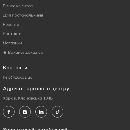
Бізнес клієнтам
Для постачальників
Рецепти
Контакти
Магазини
🔥 Вакансії Zakaz.ua
Контакти
help@zakaz.ua
Адреса торгового центру
Харків, Клочківська 134Б
Завантажуйте мобільний