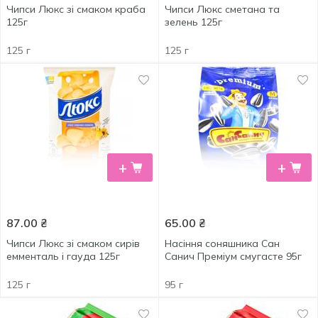
Чипси Люкс зі смаком краба
Чипси Люкс сметана та
125г
зелень 125г
125 г
125 г
+
+
87.00
₴
65.00
₴
Чипси Люкс зі смаком сирів
Насіння соняшника Сан
емменталь і гауда 125г
Санич Преміум смугасте 95г
125 г
95 г