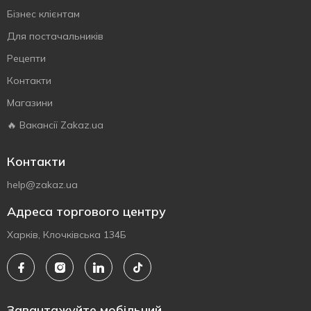
Бізнес клієнтам
Для постачальників
Рецепти
Контакти
Магазини
🔥 Вакансії Zakaz.ua
Контакти
help@zakaz.ua
Адреса торгового центру
Харків, Клочківська 134Б
Завантажуйте мобільний