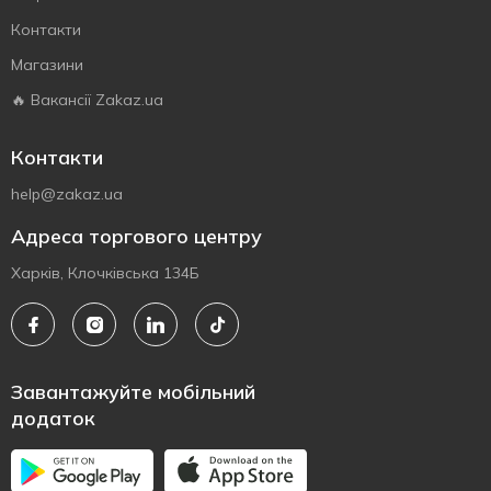
Контакти
Магазини
🔥 Вакансії Zakaz.ua
Контакти
help@zakaz.ua
Адреса торгового центру
Харків, Клочківська 134Б
Завантажуйте мобільний
додаток