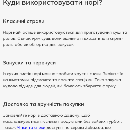
Куди використовувати норі?
Класичні страви
Норі найчастіше використовуються для приготування суші та
ролов. Однак, крім суші, вони відмінно підходять для спрінг-
ролів або як обгортка для закусок.
Закуски та перекуси
Із сухих листів норі можна зробити хрусткі снеки. Виріжте їх
на шматочки, підсмажте та посипте спеціями. Така закуска
чудово підійде для людей, які бажають зберегти форму.
Доставка та зручність покупки
Замовляйте норі з доставкою додому, щоб
насолоджуватися якісними продуктами без зайвих турбот.
Також
Чіпси та снеки
доступні на сервісі Zakaz.ua, що