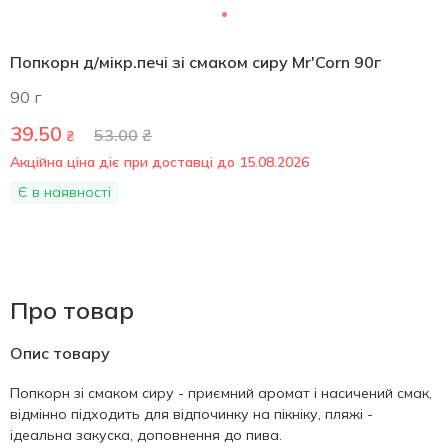
Попкорн д/мікр.печі зі смаком сиру Mr'Corn 90г
90 г
39.50
53.00
₴
₴
Акційна ціна діє при доставці до 15.08.2026
Є в наявності
Про товар
Опис товару
Попкорн зі смаком сиру - приємний аромат і насичений смак,
відмінно підходить для відпочинку на пікніку, пляжі -
ідеальна закуска, доповнення до пива.