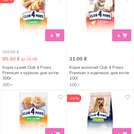
+
+
101.00
₴
85.00
₴
21.00
₴
до 16.08
Корм сухий Club 4 Paws
Корм вологий Club 4 Paws
Premium з куркою для котів
Premium з індичкою для котів
300г
100г
300 г
100 г
-15 %