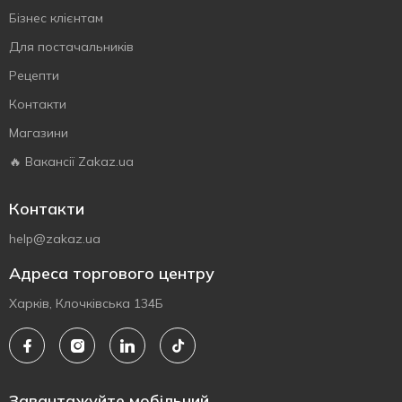
Бізнес клієнтам
Для постачальників
Рецепти
Контакти
Магазини
🔥 Вакансії Zakaz.ua
Контакти
help@zakaz.ua
Адреса торгового центру
Харків, Клочківська 134Б
Завантажуйте мобільний