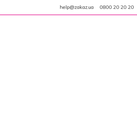
help@zakaz.ua
0800 20 20 20