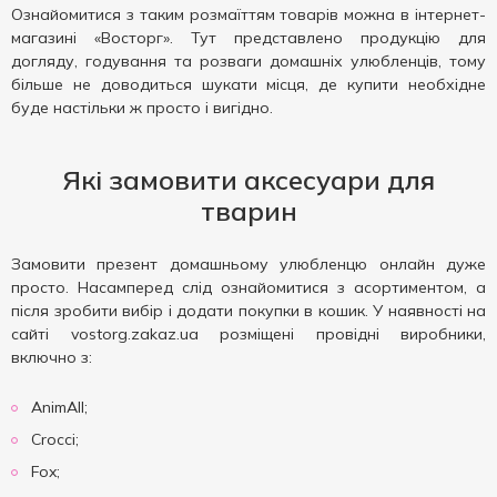
Ознайомитися з таким розмаїттям товарів можна в інтернет-
магазині «Восторг». Тут представлено продукцію для
догляду, годування та розваги домашніх улюбленців, тому
більше не доводиться шукати місця, де купити необхідне
буде настільки ж просто і вигідно.
Які замовити аксесуари для
тварин
Замовити презент домашньому улюбленцю онлайн дуже
просто. Насамперед слід ознайомитися з асортиментом, а
після зробити вибір і додати покупки в кошик. У наявності на
сайті vostorg.zakaz.ua розміщені провідні виробники,
включно з:
AnimAll;
Crocci;
Fox;