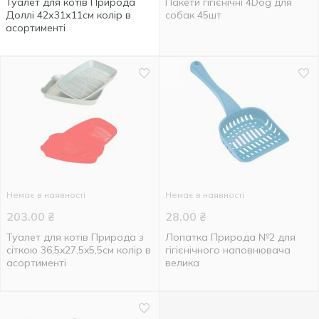
Туалет для котів Природа
Пакети гігієнічні 4Dog для
Доллі 42х31х11см колір в
собак 45шт
асортименті
Немає в наявності
Немає в наявності
203.00
₴
28.00
₴
Туалет для котів Природа з
Лопатка Природа №2 для
сіткою 36,5x27,5x5,5см колір в
гігієнічного наповнювача
асортименті
велика