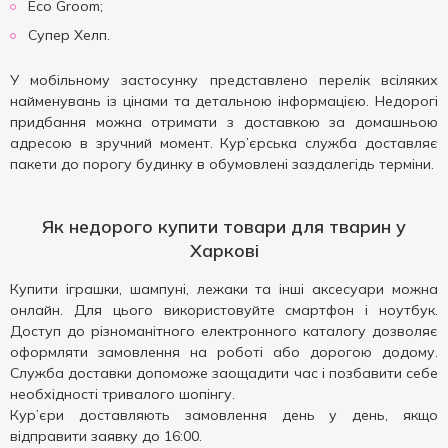
Eco Groom;
Супер Хелп.
У мобільному застосунку представлено перелік всіляких
найменувань із цінами та детальною інформацією. Недорогі
придбання можна отримати з доставкою за домашньою
адресою в зручний момент. Кур’єрська служба доставляє
пакети до порогу будинку в обумовлені заздалегідь терміни.
Як недорого купити товари для тварин у
Харкові
Купити іграшки, шампуні, лежаки та інші аксесуари можна
онлайн. Для цього використовуйте смартфон і ноутбук.
Доступ до різноманітного електронного каталогу дозволяє
оформляти замовлення на роботі або дорогою додому.
Служба доставки допоможе заощадити час і позбавити себе
необхідності тривалого шопінгу.
Кур’єри доставляють замовлення день у день, якщо
відправити заявку до 16:00.