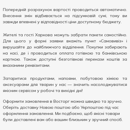
Попередній розрахунок вартості проводиться автоматично.
Внесення змін відбивається на підсумковій сумі, тому ви
завжди впевнені у відповідності ціни доступному бюджету.
Жителі та гості Харкова можуть забрати пакети самостійно.
Для цього у формі заявки вкажіть пункт «Самовивіз» і
вирушайте до найближчого відділення. Покупки забирають
на касі, де і проводиться оплата готівкою та банківською
карткою. Також доступні безготівкові перекази коштів за
вказаними реквізитами.
Затаритися продуктами, напоями, побутовою хімією та
аксесуарами для тварин у нас — значить насолоджуватися
якісним сервісом у робочі та вихідні дні!
Оформити замовлення в Восторг можна швидко та зручно.
Оберіть доставку Новою поштою або Укрпоштою під час
оформлення замовлення. Ми подбаємо, щоб якісні товари
були доставлені вам або вашим близьким у зручний спосіб.