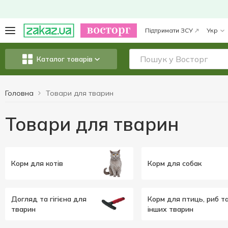
Підтримати ЗСУ
Укр
Каталог товарів
Головна
Товари для тварин
Товари для тварин
Корм для котів
Корм для собак
Догляд та гігієна для
Корм для птиць, риб т
тварин
інших тварин