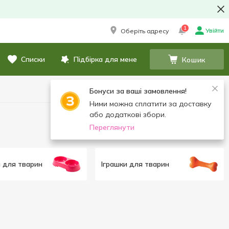
1
Увійти
Оберіть адресу
Списки
Підбірка для мене
Кошик
Бонуси за ваші замовлення!
Ними можна сплатити за доставку
або додаткові збори.
Переглянути
 для тварин
Іграшки для тварин