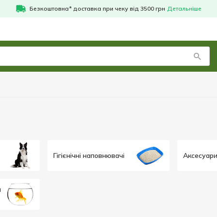
Безкоштовна* доставка при чеку від 3500 грн
Детальніше
Гігієнічні наповнювачі
Аксесуари
а