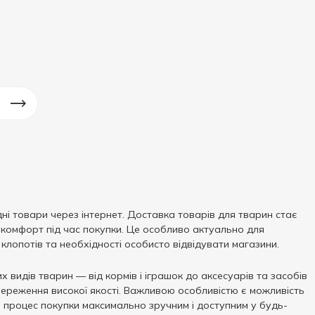
ні товари через інтернет. Доставка товарів для тварин стає
 комфорт під час покупки. Це особливо актуально для
клопотів та необхідності особисто відвідувати магазини.
видів тварин — від кормів і іграшок до аксесуарів та засобів
збереження високої якості. Важливою особливістю є можливість
 процес покупки максимально зручним і доступним у будь-