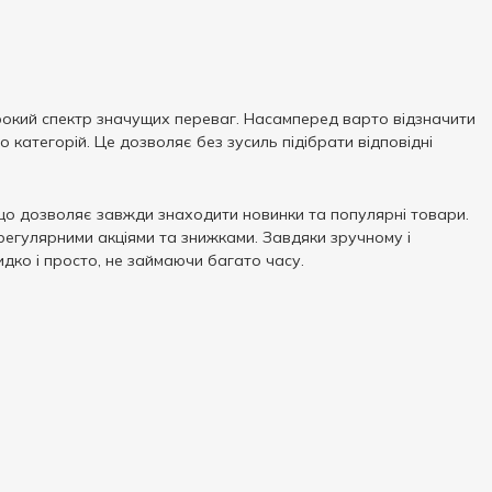
широкий спектр значущих переваг. Насамперед варто відзначити
 категорій. Це дозволяє без зусиль підібрати відповідні
, що дозволяє завжди знаходити новинки та популярні товари.
регулярними акціями та знижками. Завдяки зручному і
дко і просто, не займаючи багато часу.