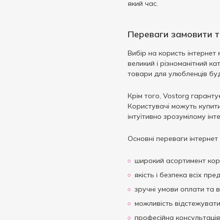
який час.
Яблуко
5
Ягня
3
Переваги замовити т
Ягоди
4
Вибір на користь інтернет
Яловичина
2
великий і різноманітний ка
Індичка
2
товари для улюбленців буд
Крім того, Vostorg гарант
Користувачі можуть купити
інтуїтивно зрозумілому ін
Основні переваги інтернет
широкий асортимент кормі
якість і безпека всіх пре
зручні умови оплати та в
можливість відстежувати
професійна консультація 