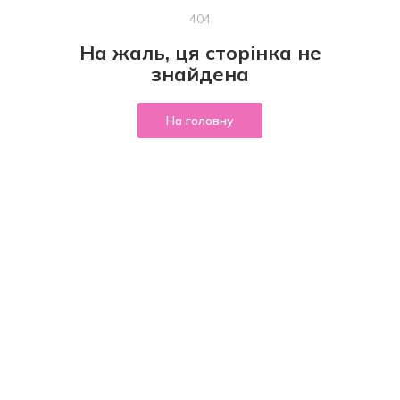
404
На жаль, ця сторінка не
знайдена
На головну