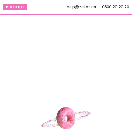
help@zakaz.ua
0800 20 20 20