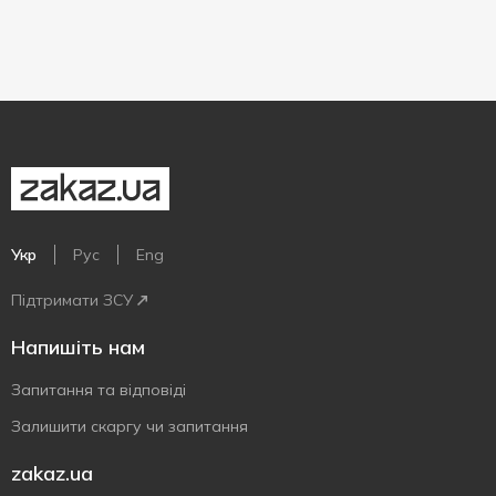
Укр
Рус
Eng
Підтримати ЗСУ
Напишіть нам
Запитання та відповіді
Залишити скаргу чи запитання
zakaz.ua