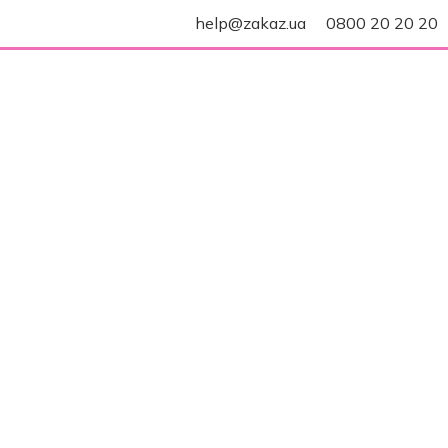
help@zakaz.ua
0800 20 20 20