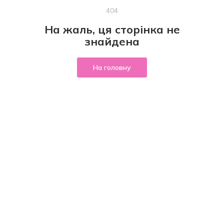
404
На жаль, ця сторінка не
знайдена
На головну