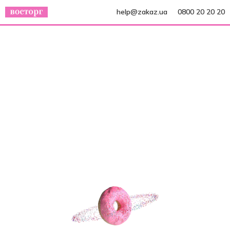
help@zakaz.ua
0800 20 20 20