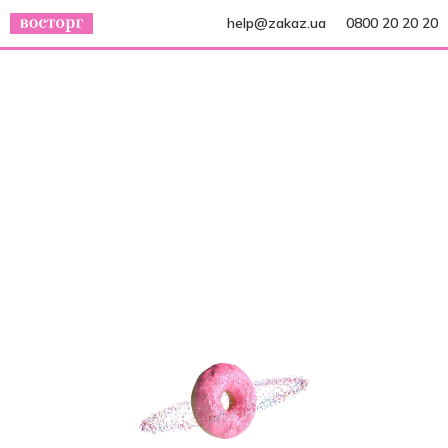
help@zakaz.ua
0800 20 20 20