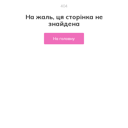
404
На жаль, ця сторінка не
знайдена
На головну