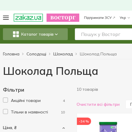
Підтримати ЗСУ
Укр
Каталог товарів
Головна
Солодощі
Шоколад
Шоколад Польща
Шоколад Польща
Фільтри
10 товарів
Акційні товари
4
Очистити всі фільтри
Тільки в наявності
10
-34 %
Ціна, ₴