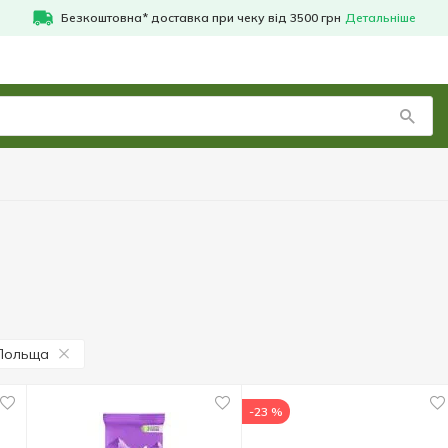
Безкоштовна* доставка при чеку від 3500 грн
Детальніше
Польща
-23 %