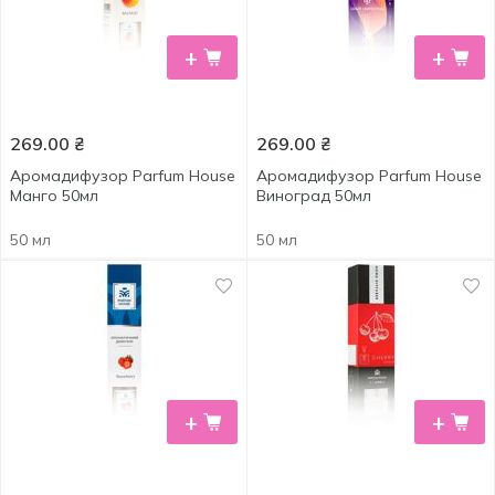
+
+
269.00
₴
269.00
₴
Аромадифузор Parfum House
Аромадифузор Parfum House
Манго 50мл
Виноград 50мл
50 мл
50 мл
+
+