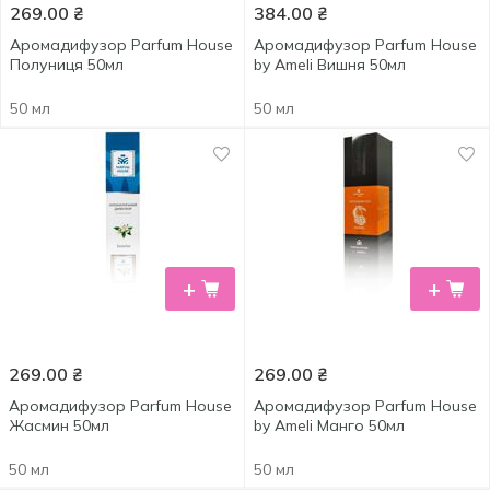
269.00
₴
384.00
₴
Аромадифузор Parfum House
Аромадифузор Parfum House
Полуниця 50мл
by Ameli Вишня 50мл
50 мл
50 мл
+
+
269.00
₴
269.00
₴
Аромадифузор Parfum House
Аромадифузор Parfum House
Жасмин 50мл
by Ameli Манго 50мл
50 мл
50 мл