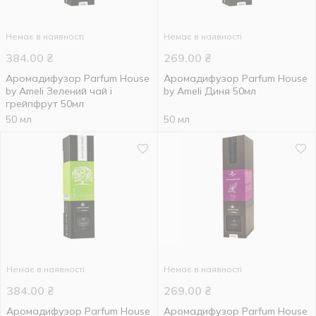
Немає в наявності
Немає в наявності
384.00
₴
269.00
₴
Аромадифузор Parfum House
Аромадифузор Parfum House
by Ameli Зелений чай і
by Ameli Диня 50мл
грейпфрут 50мл
50 мл
50 мл
Немає в наявності
Немає в наявності
384.00
₴
269.00
₴
Аромадифузор Parfum House
Аромадифузор Parfum House