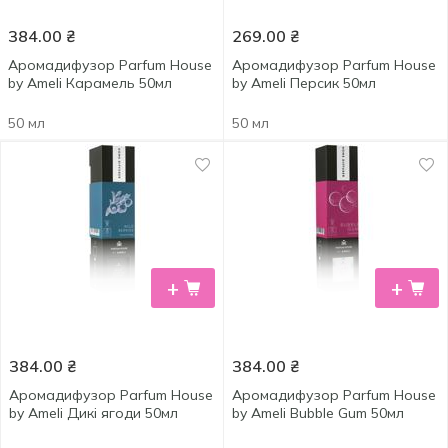
384.00
₴
269.00
₴
Аромадифузор Parfum House
Аромадифузор Parfum House
by Ameli Карамель 50мл
by Ameli Персик 50мл
50 мл
50 мл
+
+
384.00
₴
384.00
₴
Аромадифузор Parfum House
Аромадифузор Parfum House
by Ameli Дикі ягоди 50мл
by Ameli Bubble Gum 50мл