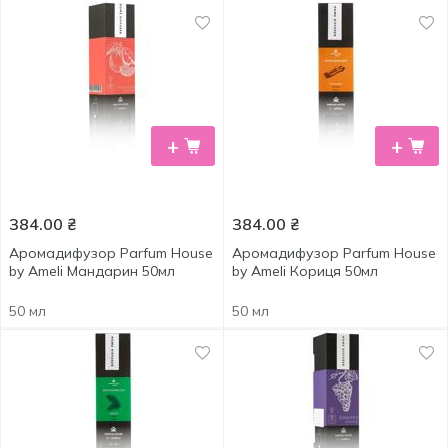
+
+
384.00
₴
384.00
₴
Аромадифузор Parfum House
Аромадифузор Parfum House
by Ameli Мандарин 50мл
by Ameli Кориця 50мл
50 мл
50 мл