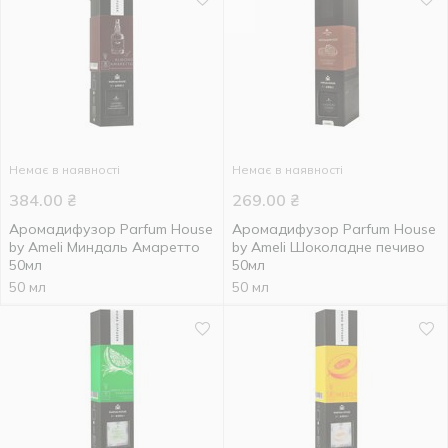
Немає в наявності
Немає в наявності
384.00
₴
269.00
₴
Аромадифузор Parfum House
Аромадифузор Parfum House
by Ameli Миндаль Амаретто
by Ameli Шоколадне печиво
50мл
50мл
50 мл
50 мл