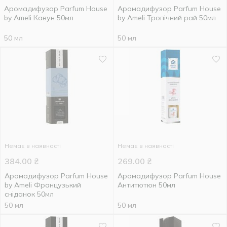
Аромадифузор Parfum House
Аромадифузор Parfum House
by Ameli Кавун 50мл
by Ameli Тропічний рай 50мл
50 мл
50 мл
Немає в наявності
Немає в наявності
384.00
₴
269.00
₴
Аромадифузор Parfum House
Аромадифузор Parfum House
by Ameli Французький
Антитютюн 50мл
сніданок 50мл
50 мл
50 мл