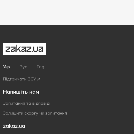
Укр
Рус
Eng
Підтримати ЗСУ
Напишіть нам
Запитання та відповіді
Залишити скаргу чи запитання
zakaz.ua