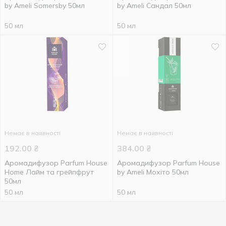
by Ameli Somersby 50мл
by Ameli Сандал 50мл
50 мл
50 мл
Немає в наявності
Немає в наявності
192.00
₴
384.00
₴
Аромадифузор Parfum House
Аромадифузор Parfum House
Home Лайм та грейпфрут
by Ameli Мохіто 50мл
50мл
50 мл
50 мл