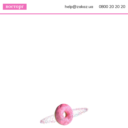
help@zakaz.ua
0800 20 20 20