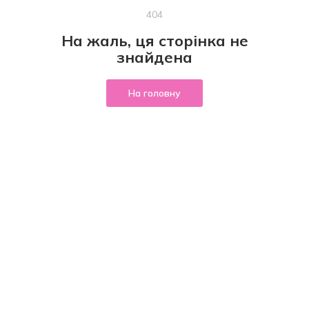
404
На жаль, ця сторінка не
знайдена
На головну