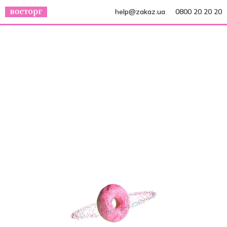
help@zakaz.ua
0800 20 20 20