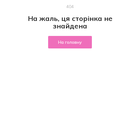
404
На жаль, ця сторінка не
знайдена
На головну