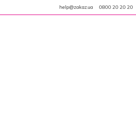
help@zakaz.ua
0800 20 20 20