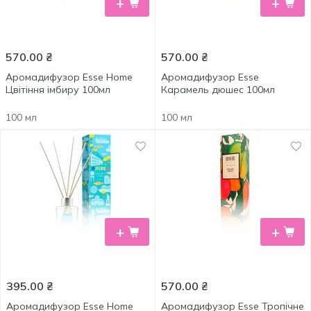
+
+
570.00
₴
570.00
₴
Аромадифузор Esse Home
Аромадифузор Esse
Цвітіння імбиру 100мл
Карамель дюшес 100мл
100 мл
100 мл
+
+
395.00
₴
570.00
₴
Аромадифузор Esse Home
Аромадифузор Esse Тропічне