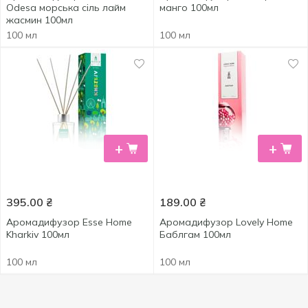
Odesa морська сіль лайм
манго 100мл
жасмин 100мл
100 мл
100 мл
+
+
395.00
₴
189.00
₴
Аромадифузор Esse Home
Аромадифузор Lovely Home
Kharkiv 100мл
Баблгам 100мл
100 мл
100 мл