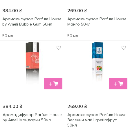
384.00
₴
269.00
₴
Аромадифузор Parfum House
Аромадифузор Parfum House
by Ameli Bubble Gum 50мл
Манго 50мл
50 мл
50 мл
+
+
384.00
₴
269.00
₴
Аромадифузор Parfum House
Аромадифузор Parfum House
by Ameli Мандарин 50мл
Зелений чай і грейпфрут
50мл