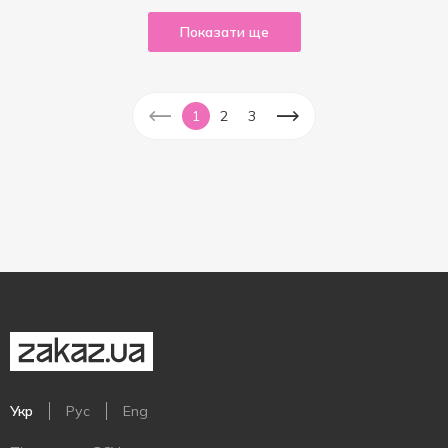
Показати ще
1
2
3
Укр
Рус
Eng