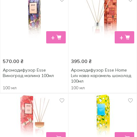
+
+
570.00
₴
395.00
₴
Аромадифузор Esse
Аромадифузор Esse Home
Виноград малина 100мл
Lviv кава карамель шоколад
100мл
100 мл
100 мл