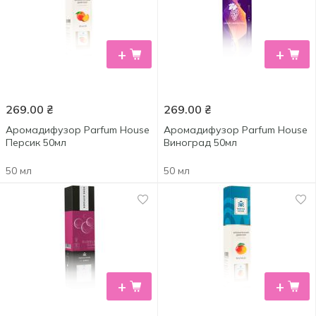
+
+
269.00
₴
269.00
₴
Аромадифузор Parfum House
Аромадифузор Parfum House
Персик 50мл
Виноград 50мл
50 мл
50 мл
+
+