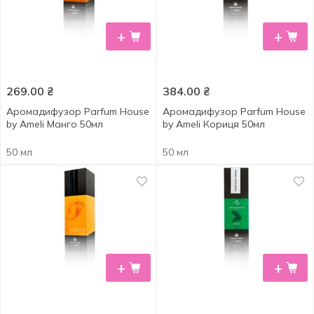
+
+
269.00
₴
384.00
₴
Аромадифузор Parfum House
Аромадифузор Parfum House
by Ameli Манго 50мл
by Ameli Кориця 50мл
50 мл
50 мл
+
+