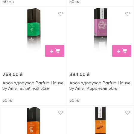
50 мл
50 мл
+
+
269.00
₴
384.00
₴
Аромадифузор Parfum House
Аромадифузор Parfum House
by Ameli Білий чай 50мл
by Ameli Карамель 50мл
50 мл
50 мл