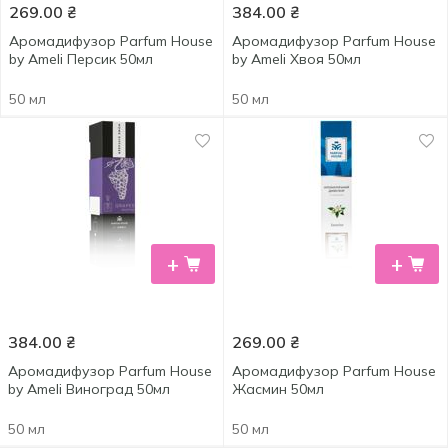
269.00
₴
384.00
₴
Аромадифузор Parfum House
Аромадифузор Parfum House
by Ameli Персик 50мл
by Ameli Хвоя 50мл
50 мл
50 мл
+
+
384.00
₴
269.00
₴
Аромадифузор Parfum House
Аромадифузор Parfum House
by Ameli Виноград 50мл
Жасмин 50мл
50 мл
50 мл