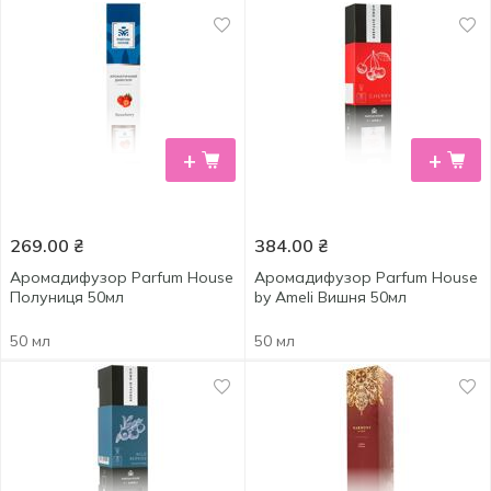
+
+
269.00
₴
384.00
₴
Аромадифузор Parfum House
Аромадифузор Parfum House
Полуниця 50мл
by Ameli Вишня 50мл
50 мл
50 мл