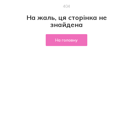
404
На жаль, ця сторінка не
знайдена
На головну