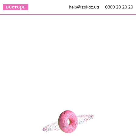
help@zakaz.ua
0800 20 20 20