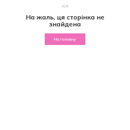
404
На жаль, ця сторінка не
знайдена
На головну