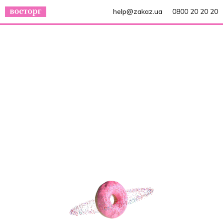
help@zakaz.ua
0800 20 20 20