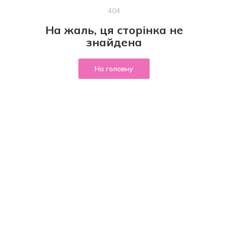
404
На жаль, ця сторінка не
знайдена
На головну