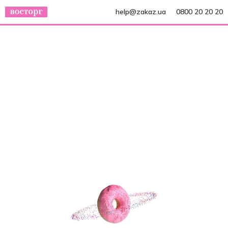
help@zakaz.ua
0800 20 20 20