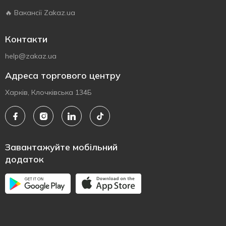
🔥 Вакансії Zakaz.ua
Контакти
help@zakaz.ua
Адреса торгового центру
Харків, Клочківська 134Б
Завантажуйте мобільний
додаток