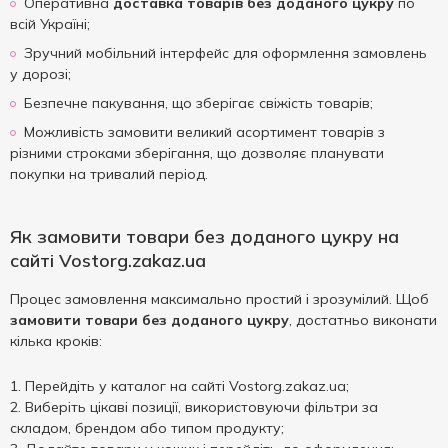
Оперативна
доставка товарів без доданого цукру
по
всій Україні;
Зручний мобільний інтерфейс для оформлення замовлень
у дорозі;
Безпечне пакування, що зберігає свіжість товарів;
Можливість замовити великий асортимент товарів з
різними строками зберігання, що дозволяє планувати
покупки на тривалий період.
Як замовити товари без доданого цукру на
сайті Vostorg.zakaz.ua
Процес замовлення максимально простий і зрозумілий. Щоб
замовити товари без доданого цукру
, достатньо виконати
кілька кроків:
Перейдіть у каталог на сайті Vostorg.zakaz.ua;
Виберіть цікаві позиції, використовуючи фільтри за
складом, брендом або типом продукту;