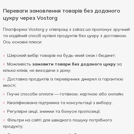
Переваги замовлення товарів без доданого
цукру через Vostorg
Платформа Vostorg у співпраці з zakaz.ua пропонує зручний
та надійний спосіб купівлі продуктів без цукру з доставкою.
Ось основні плюси:
Широкий вибір товарів на будь-який смак і бюджет;
Можливість
замовити товари без доданого цукру
за
кілька кліків, не виходячи з дому;
Доставка продуктів із перевірених джерел із гарантією
якості;
Гнучкі способи оплати — готівкою, карткою або онлайн;
Кваліфікована підтримка та консультації з вибору;
Регулярні акції, знижки та бонусні пропозиції;
Фільтри на сайті для швидкого пошуку потрібного
продукту;