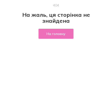
404
На жаль, ця сторінка не
знайдена
На головну