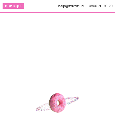
help@zakaz.ua
0800 20 20 20