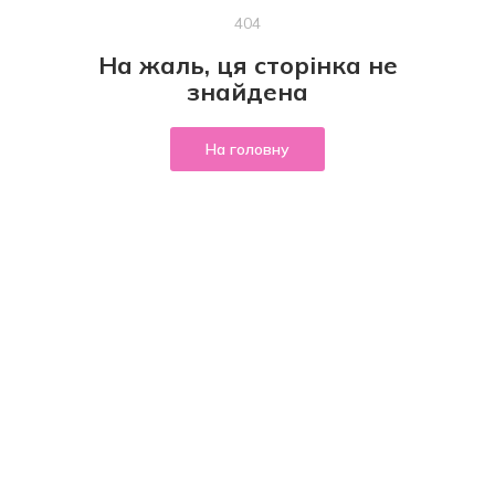
404
На жаль, ця сторінка не
знайдена
На головну