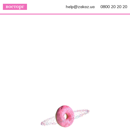
help@zakaz.ua
0800 20 20 20