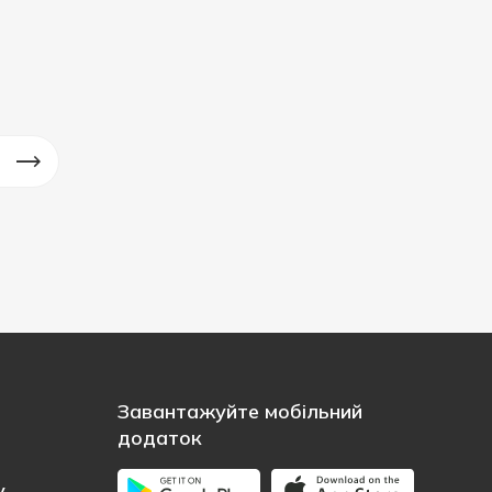
Завантажуйте мобільний
додаток
у