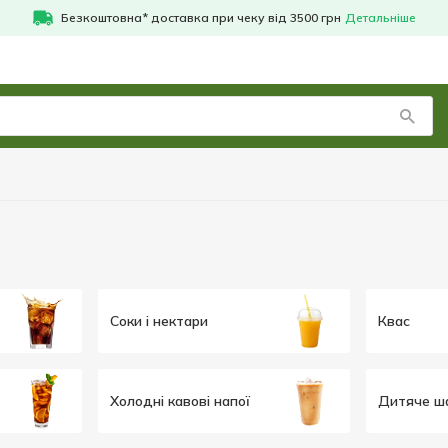
Безкоштовна* доставка при чеку від 3500 грн
Детальніше
Соки і нектари
Квас
Холодні кавові напої
Дитяче ш