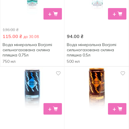
+
+
136.00
₴
115.00
₴
94.00
₴
до 30.08
Вода мінеральна Borjomi
Вода мінеральна Borjomi
сильногазована скляна
сильногазована скляна
пляшка 0,75л
пляшка 0,5л
750 мл
500 мл
+
+