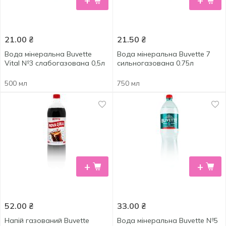
+
+
21.00
₴
21.50
₴
Вода мінеральна Buvette
Вода мінеральна Buvette 7
Vital №3 слабогазована 0,5л
сильногазована 0.75л
500 мл
750 мл
+
+
52.00
₴
33.00
₴
Напій газований Buvette
Вода мінеральна Buvette №5