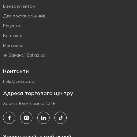
Бізнес клієнтам
Для постачальників
Рецепти
Контакти
Магазини
🔥 Вакансії Zakaz.ua
Контакти
help@zakaz.ua
Адреса торгового центру
Харків, Клочківська 134Б
Завантажуйте мобільний