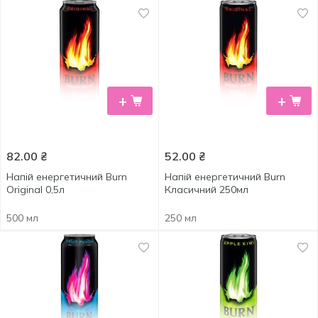
+
+
82.00
₴
52.00
₴
Напій енергетичний Burn
Напій енергетичний Burn
Original 0,5л
Класичний 250мл
500 мл
250 мл