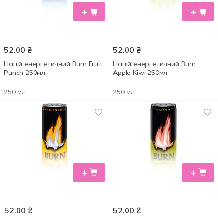
+
+
52.00
₴
52.00
₴
Напій енергетичний Burn Fruit
Напій енергетичний Burn
Punch 250мл
Apple Kiwi 250мл
250 мл
250 мл
+
+
52.00
₴
52.00
₴