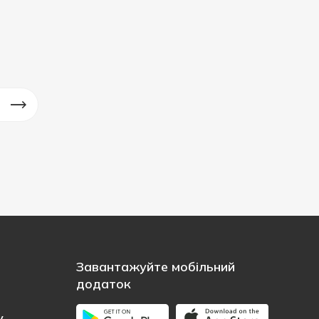
Завантажуйте мобільний
додаток
у