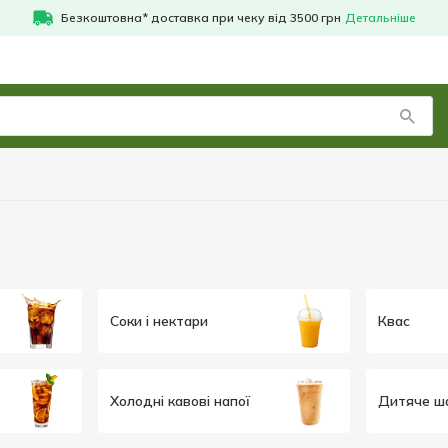
Безкоштовна* доставка при чеку від 3500 грн
Детальніше
Соки і нектари
Квас
Холодні кавові напої
Дитяче ш