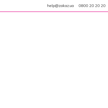
help@zakaz.ua
0800 20 20 20