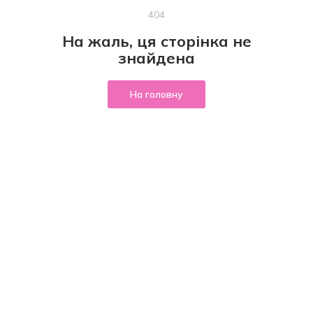
404
На жаль, ця сторінка не
знайдена
На головну