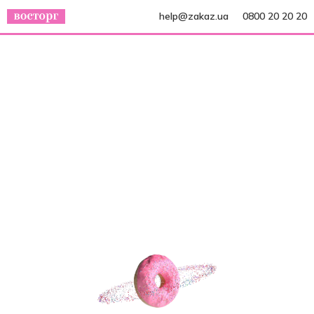
help@zakaz.ua
0800 20 20 20