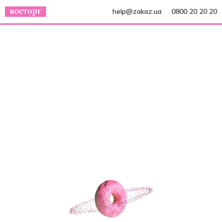
help@zakaz.ua
0800 20 20 20