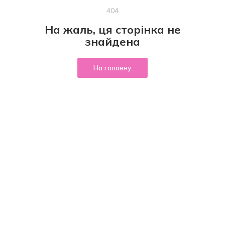
404
На жаль, ця сторінка не
знайдена
На головну