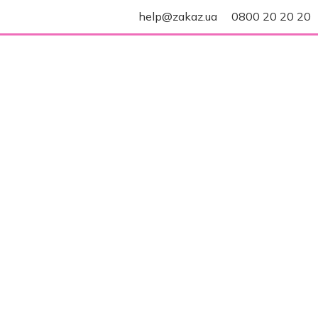
help@zakaz.ua
0800 20 20 20