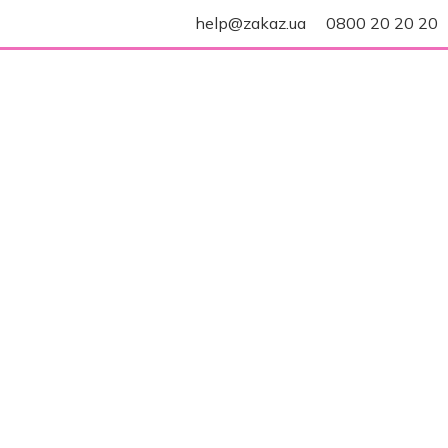
help@zakaz.ua
0800 20 20 20