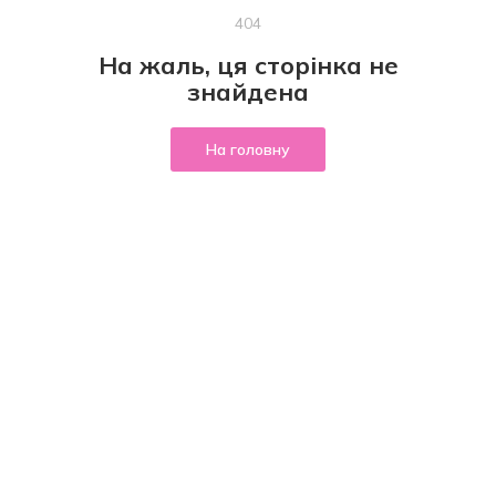
404
На жаль, ця сторінка не
знайдена
На головну