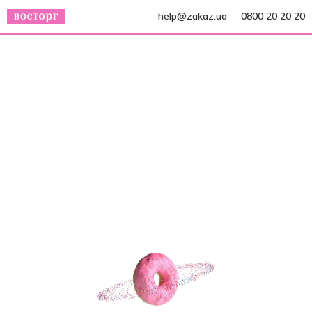
help@zakaz.ua
0800 20 20 20