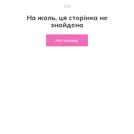
404
На жаль, ця сторінка не
знайдена
На головну