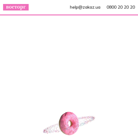
help@zakaz.ua
0800 20 20 20