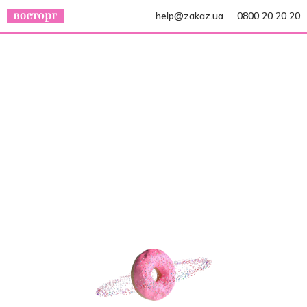
help@zakaz.ua
0800 20 20 20