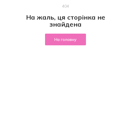
404
На жаль, ця сторінка не
знайдена
На головну