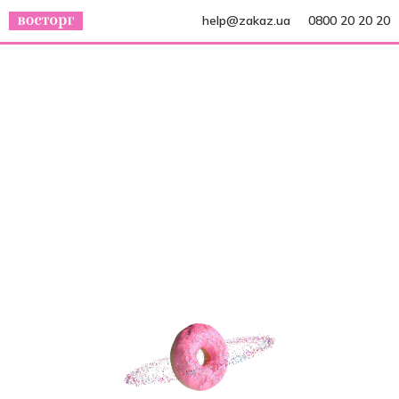
help@zakaz.ua
0800 20 20 20