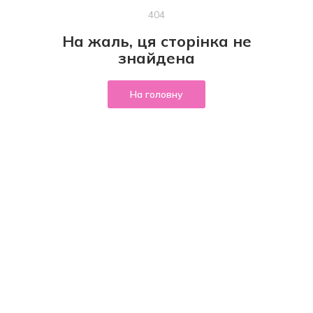
404
На жаль, ця сторінка не
знайдена
На головну