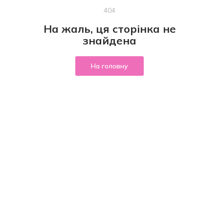
404
На жаль, ця сторінка не
знайдена
На головну