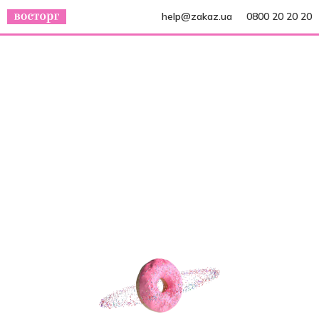
help@zakaz.ua
0800 20 20 20