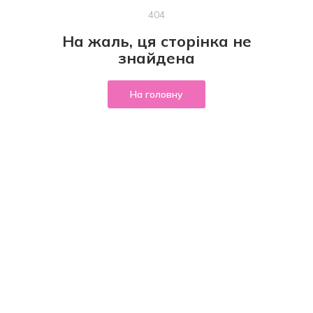
404
На жаль, ця сторінка не
знайдена
На головну