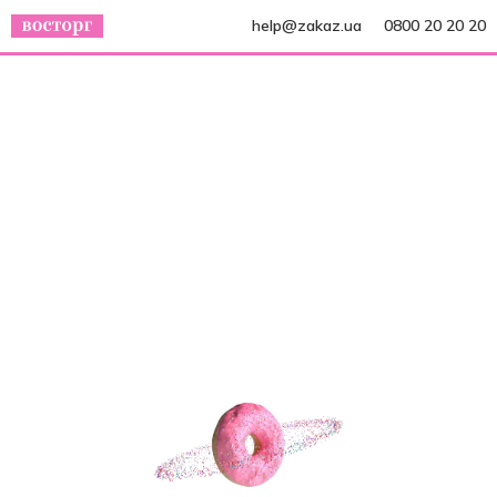
help@zakaz.ua
0800 20 20 20