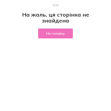
404
На жаль, ця сторінка не
знайдена
На головну