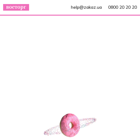
help@zakaz.ua
0800 20 20 20