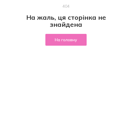
404
На жаль, ця сторінка не
знайдена
На головну