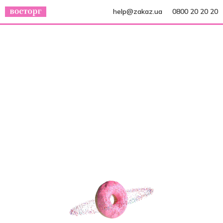
help@zakaz.ua
0800 20 20 20