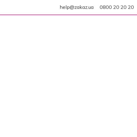
help@zakaz.ua
0800 20 20 20