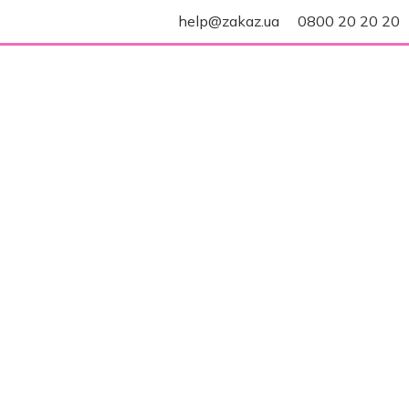
help@zakaz.ua
0800 20 20 20