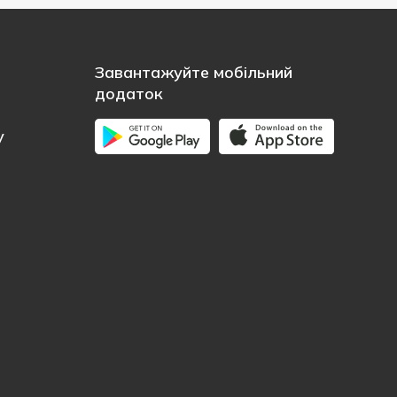
Завантажуйте мобільний
додаток
у