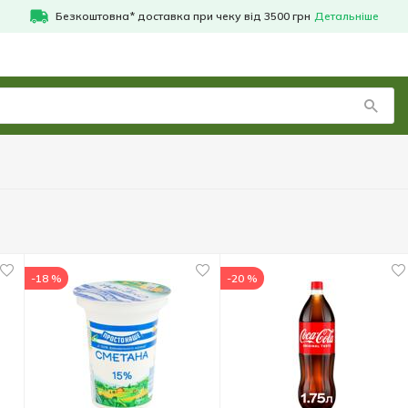
Безкоштовна* доставка при чеку від 3500 грн
Детальніше
-18 %
-20 %