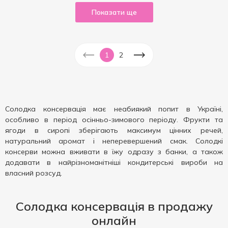
Показати ще
1
2
Солодка консервація має неабиякий попит в Україні,
особливо в період осінньо-зимового періоду. Фрукти та
ягоди в сиропі зберігають максимум цінних речей,
натуральний аромат і неперевершений смак. Солодкі
консерви можна вживати в їжу одразу з банки, а також
додавати в найрізноманітніші кондитерські вироби на
власний розсуд.
Солодка консервація в продажу
онлайн