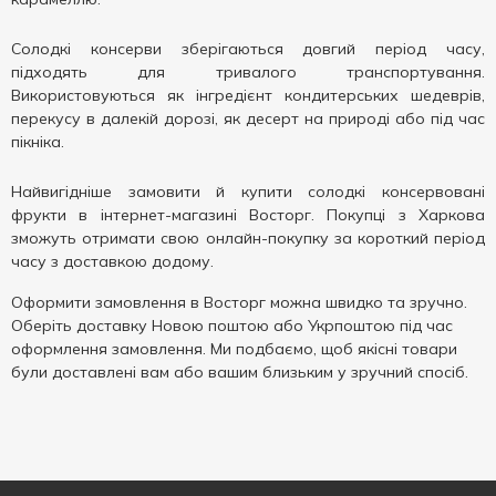
Солодкі консерви зберігаються довгий період часу,
підходять для тривалого транспортування.
Використовуються як інгредієнт кондитерських шедеврів,
перекусу в далекій дорозі, як десерт на природі або під час
пікніка.
Найвигідніше замовити й купити солодкі консервовані
фрукти в інтернет-магазині Восторг. Покупці з Харкова
зможуть отримати свою онлайн-покупку за короткий період
часу з доставкою додому.
Оформити замовлення в Восторг можна швидко та зручно.
Оберіть доставку Новою поштою або Укрпоштою під час
оформлення замовлення. Ми подбаємо, щоб якісні товари
були доставлені вам або вашим близьким у зручний спосіб.